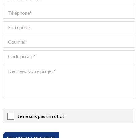
Je ne suis pas un robot
X